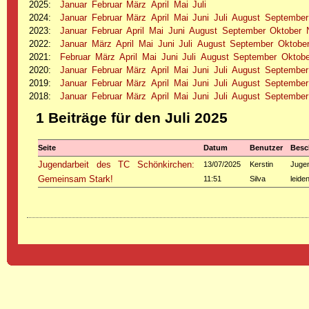
2025
:
Januar
Februar
März
April
Mai
Juli
2024
:
Januar
Februar
März
April
Mai
Juni
Juli
August
September
2023
:
Januar
Februar
April
Mai
Juni
August
September
Oktober
2022
:
Januar
März
April
Mai
Juni
Juli
August
September
Oktobe
2021
:
Februar
März
April
Mai
Juni
Juli
August
September
Oktobe
2020
:
Januar
Februar
März
April
Mai
Juni
Juli
August
September
2019
:
Januar
Februar
März
April
Mai
Juni
Juli
August
September
2018
:
Januar
Februar
März
April
Mai
Juni
Juli
August
September
1 Beiträge für den Juli 2025
Seite
Datum
Benutzer
Besc
Jugendarbeit des TC Schönkirchen:
13/07/2025
Kerstin
Juge
Gemeinsam Stark!
11:51
Silva
leide