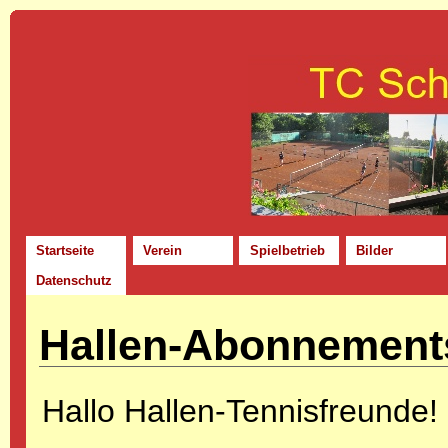
Startseite
Verein
Spielbetrieb
Bilder
Datenschutz
Hallen-Abonnement
Hallo Hallen-Tennisfreunde!