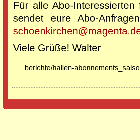
Für alle Abo-Interessierten
sendet eure Abo-Anfrag
schoenkirchen@magenta.d
Viele Grüße! Walter
berichte/hallen-abonnements_sais