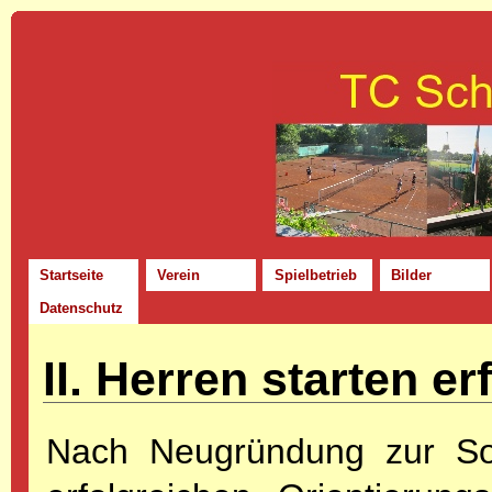
Startseite
Verein
Spielbetrieb
Bilder
Datenschutz
II. Herren starten er
Nach Neugründung zur So