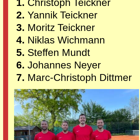
Christoph Teickner
Yannik Teickner
Moritz Teickner
Niklas Wichmann
Steffen Mundt
Johannes Neyer
Marc-Christoph Dittmer