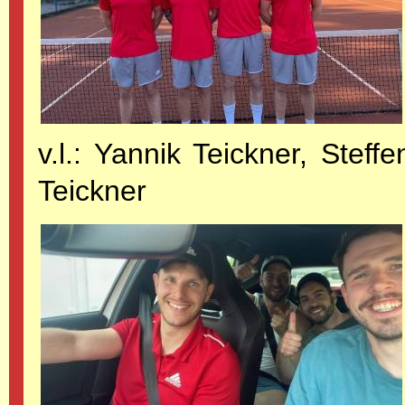
v.l.: Yannik Teickner, Stef
Teickner