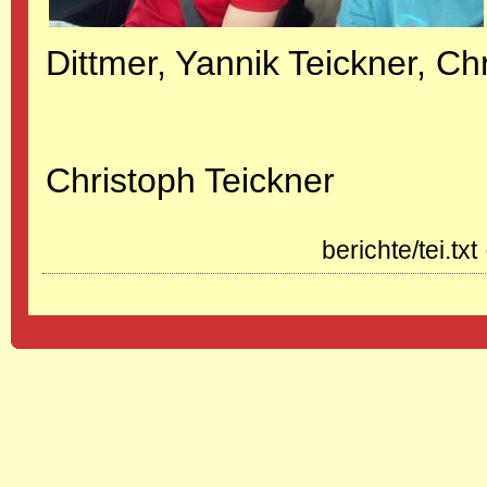
Dittmer, Yannik Teickner, C
Christoph Teickner
berichte/tei.txt