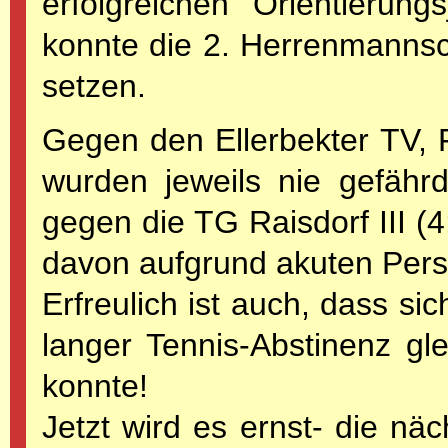
erfolgreichen Orientierun
konnte die 2. Herrenmannsch
setzen.
Gegen den Ellerbekter TV,
wurden jeweils nie gefährde
gegen die TG Raisdorf III 
davon aufgrund akuten Per
Erfreulich ist auch, dass s
langer Tennis-Abstinenz gle
konnte!
Jetzt wird es ernst- die n