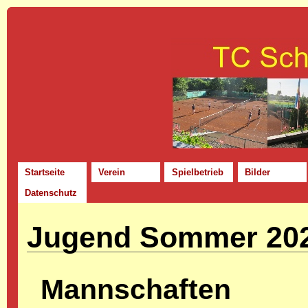
Startseite
Verein
Spielbetrieb
Bilder
Datenschutz
Jugend Sommer 20
Mannschaften