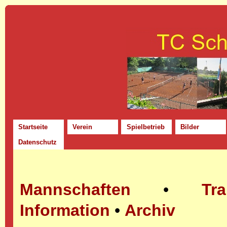
Startseite
Verein
Spielbetrieb
Bilder
Datenschutz
Mannschaften
•
Tra
Information
•
Archiv