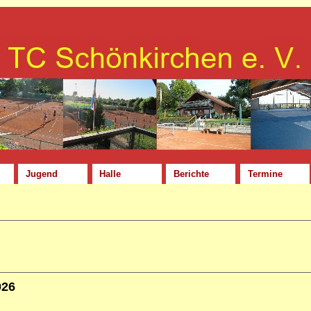
Jugend
Halle
Berichte
Termine
026