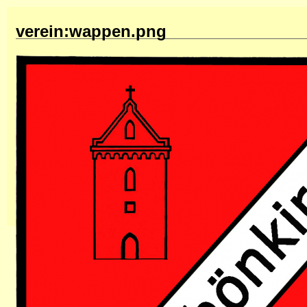
verein:wappen.png