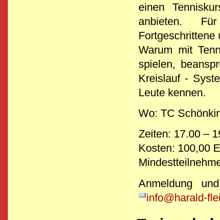
einen Tennisku
anbieten. Fü
Fortgeschrittene 
Warum mit Tenni
spielen, beanspr
Kreislauf - Syst
Leute kennen.
Wo: TC Schönkirc
Zeiten: 17.00 – 
Kosten: 100,00 E
Mindestteilnehme
Anmeldung und
info@harald-fle