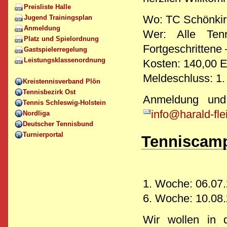
Preisliste Halle
Wo: TC Schönkir
Jugend Trainingsplan
Anmeldung
Wer: Alle Tenn
Platz und Spielordnung
Fortgeschrittene 
Gastspielerregelung
Leistungsklassenordnung
Kosten: 140,00 E
Meldeschluss: 1
Kreistennisverband Plön
Tennisbezirk Ost
Anmeldung und
Tennis Schleswig-Holstein
info@harald-fle
Nordliga
Deutscher Tennisbund
Turnierportal
Tenniscam
1. Woche: 06.07.
6. Woche: 10.08.
Wir wollen in 