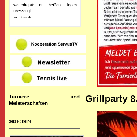
waterdrop® an heißen Tagen
überzeugt
vor 6 Stunden
Grillparty 8
Turniere und
Meisterschaften
derzeit keine