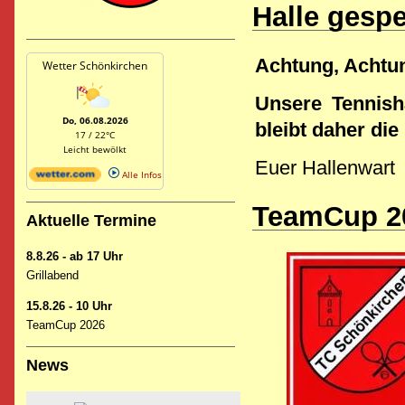
Halle gesp
Achtung, Achtun
Wetter Schönkirchen
Unsere Tennish
Do, 06.08.2026
bleibt daher di
17 / 22°C
Leicht bewölkt
Euer Hallenwart
Alle Infos
TeamCup 2
Aktuelle Termine
8.8.26 - ab 17 Uhr
Grillabend
15.8.26 - 10 Uhr
TeamCup 2026
News