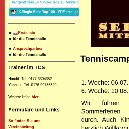
★
Preisliste
★
für die Tennishalle
★
Ansprechpartner
★
für die Tennishalle
Tenniscamp
Trainer im TCS
Harald: Tel. 0177 3394352
1. Woche: 06.07.
Yannick: Tel. 0176 99785329
6. Woche: 10.08.
Weitere Infos
hier
Wir führen
Formulare und Links
Sommerferien
durch. Auch Ki
So finden Sie uns
herzlich Willkom
Vereinsbeitrag