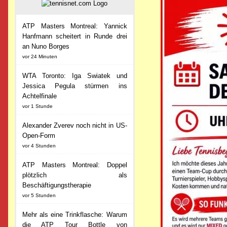
ATP Masters Montreal: Yannick
Hanfmann scheitert in Runde drei
an Nuno Borges
vor 24 Minuten
WTA Toronto: Iga Swiatek und
Jessica Pegula stürmen ins
Achtelfinale
vor 1 Stunde
Alexander Zverev noch nicht in US-
Open-Form
vor 4 Stunden
ATP Masters Montreal: Doppel
plötzlich als
Beschäftigungstherapie
vor 5 Stunden
Mehr als eine Trinkflasche: Warum
die ATP Tour Bottle von