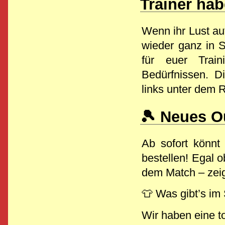
Trainer hab
Wenn ihr Lust auf
wieder ganz in S
für euer Trai
Bedürfnissen. D
links unter dem R
🎾 Neues Ou
Ab sofort könnt 
bestellen! Egal o
dem Match – zeig
👕 Was gibt’s im
Wir haben eine t