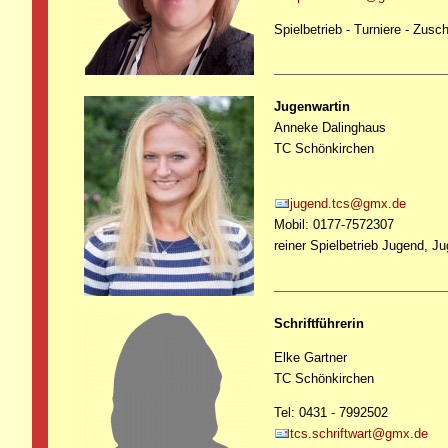
Spielbetrieb - Turniere - Zus
Jugenwartin
Anneke Dalinghaus
TC Schönkirchen
jugend.tcs@gmx.de
Mobil: 0177-7572307
reiner Spielbetrieb Jugend, Ju
Schriftführerin
Elke Gartner
TC Schönkirchen
Tel: 0431 - 7992502
tcs.schriftwart@gmx.de