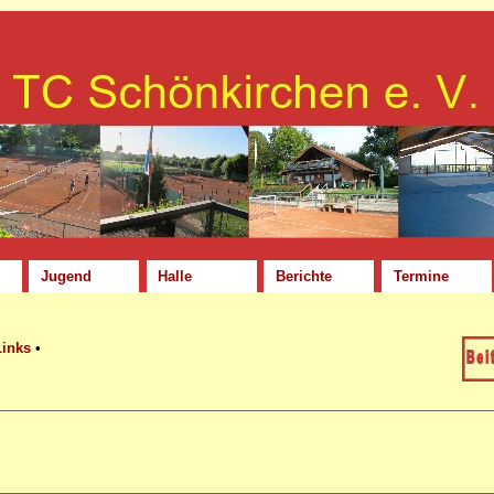
Jugend
Halle
Berichte
Termine
Links
•