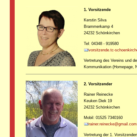
1. Vorsitzende
Kerstin Silva
Brammerkamp 4
24232 Schönkirchen
Tel: 04348 - 919580
vorsitzende.tc-schoenkirch
Vertretung des Vereins und de
Kommunikation (Homepage, Ne
2. Vorsitzender
Rainer Reinecke
Keuken Diek 19
24232 Schönkirchen
Mobil: 01525 7340160
rainer.reinecke@gmail.com
Vertretung der 1. Vorsitzenden