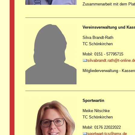
Zusammenarbeit mit dem Plat
Vereinsverwaltung und Kas
Silva Brandt-Rath
TC Schönkirchen
Mobil: 0151 - 57795715
silvabrandt.rath@t-online.d
Mitgliederverwaltung - Kass
Sportwartin
Meike Nitschke
TC Schönkirchen
Mobil: 0176 22022022
sportwart-tcs@gmx.de