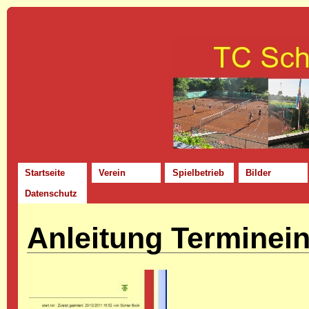
Startseite
Verein
Spielbetrieb
Bilder
Datenschutz
Anleitung Terminei