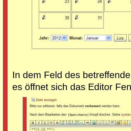
In dem Feld des betreffende
es öffnet sich das Editor Fe