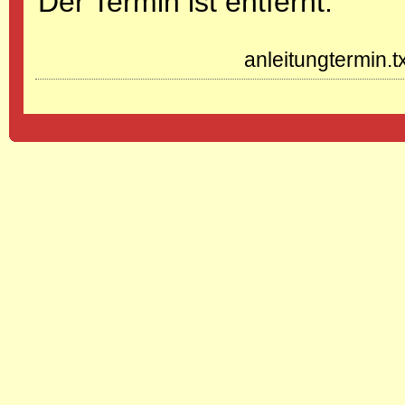
Der Termin ist entfernt.
anleitungtermin.t