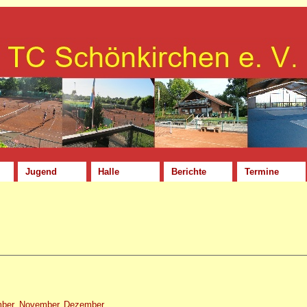
Jugend
Halle
Berichte
Termine
mber
November
Dezember