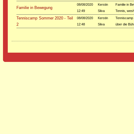
08/08/2020
Kerstin
Familie in B
Familie in Bewegung
12:49
Silva
Tennis, wesh
Tenniscamp Sommer 2020 - Teil
08/08/2020
Kerstin
Tenniscamp S
2
12:48
Silva
über die Bü