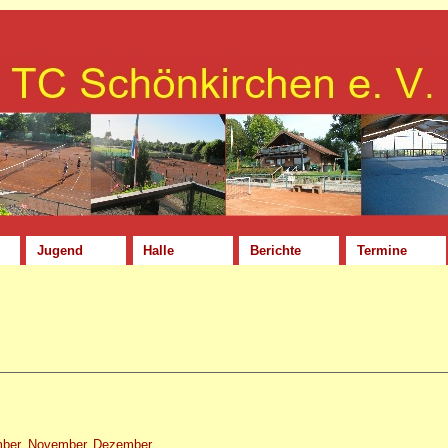
Jugend
Halle
Berichte
Termine
mber
November
Dezember