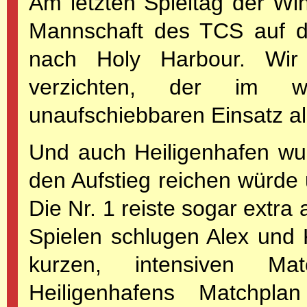
Am letzten Spieltag der Wi
Mannschaft des TCS auf d
nach Holy Harbour. Wir
verzichten, der im we
unaufschiebbaren Einsatz als
Und auch Heiligenhafen wuss
den Aufstieg reichen würde 
Die Nr. 1 reiste sogar extr
Spielen schlugen Alex und
kurzen, intensiven M
Heiligenhafens Matchpl