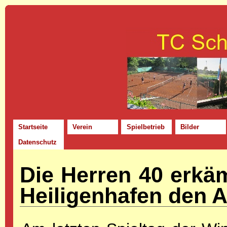
Startseite
Verein
Spielbetrieb
Bilder
Datenschutz
Die Herren 40 erkäm
Heiligenhafen den A