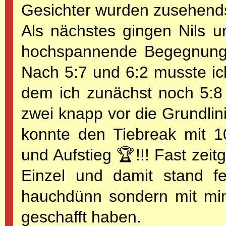
Gesichter wurden zusehend
Als nächstes gingen Nils un
hochspannende Begegnungen
Nach 5:7 und 6:2 musste ich
dem ich zunächst noch 5:8 
zwei knapp vor die Grundlin
konnte den Tiebreak mit 10
und Aufstieg 🏆!!! Fast zeit
Einzel und damit stand fe
hauchdünn sondern mit min
geschafft haben.