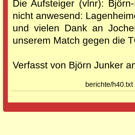
Die Aufsteiger (vlnr): Björ
nicht anwesend: Lagenheimer 
und vielen Dank an Jochen
unserem Match gegen die 
Verfasst von Björn Junker 
berichte/h40.txt