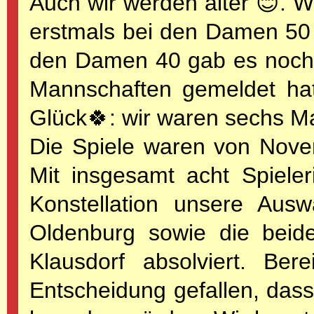
Auch wir werden älter 😊. 
erstmals bei den Damen 50
den Damen 40 gab es noch 
Mannschaften gemeldet hat
Glück🍀: wir waren sechs Ma
Die Spiele waren von Novemb
Mit insgesamt acht Spieler
Konstellation unsere Ausw
Oldenburg sowie die beid
Klausdorf absolviert. Ber
Entscheidung gefallen, dass