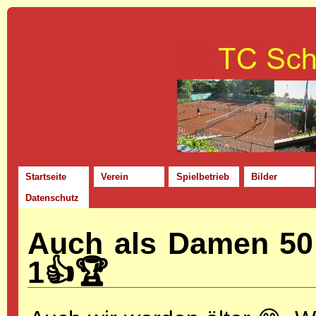
Startseite
Verein
Spielbetrieb
Bilder
Datenschutz
Auch als Damen 50
1👍🏆