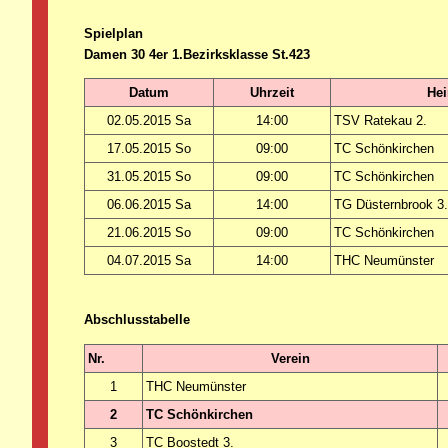
Spielplan
Damen 30 4er 1.Bezirksklasse St.423
Datum
Uhrzeit
He
02.05.2015 Sa
14:00
TSV Ratekau 2.
17.05.2015 So
09:00
TC Schönkirchen
31.05.2015 So
09:00
TC Schönkirchen
06.06.2015 Sa
14:00
TG Düsternbrook 3
21.06.2015 So
09:00
TC Schönkirchen
04.07.2015 Sa
14:00
THC Neumünster
Abschlusstabelle
Nr.
Verein
1
THC Neumünster
2
TC Schönkirchen
3
TC Boostedt 3.