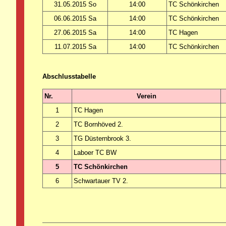
31.05.2015 So
14:00
TC Schönkirchen
06.06.2015 Sa
14:00
TC Schönkirchen
27.06.2015 Sa
14:00
TC Hagen
11.07.2015 Sa
14:00
TC Schönkirchen
Abschlusstabelle
Nr.
Verein
1
TC Hagen
2
TC Bornhöved 2.
3
TG Düsternbrook 3.
4
Laboer TC BW
5
TC Schönkirchen
6
Schwartauer TV 2.