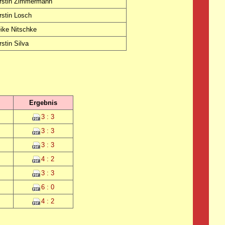
rstin Zimmermann
rstin Losch
ike Nitschke
stin Silva
Ergebnis
3 : 3
3 : 3
3 : 3
4 : 2
3 : 3
6 : 0
4 : 2