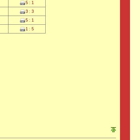
5 : 1
3 : 3
5 : 1
1 : 5