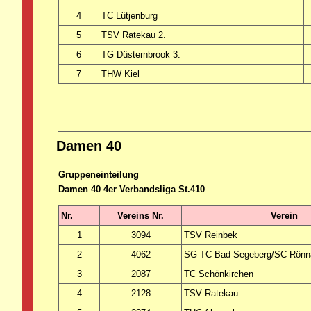
4
TC Lütjenburg
5
TSV Ratekau 2.
6
TG Düsternbrook 3.
7
THW Kiel
Damen 40
Gruppeneinteilung
Damen 40 4er Verbandsliga St.410
Nr.
Vereins Nr.
Verein
1
3094
TSV Reinbek
2
4062
SG TC Bad Segeberg/SC Rönn
3
2087
TC Schönkirchen
4
2128
TSV Ratekau