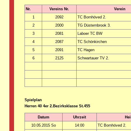
Nr.
Vereins Nr.
Verein
1
2092
TC Bornhöved 2.
2
2000
TG Düsternbrook 3.
3
2081
Laboer TC BW
4
2087
TC Schönkirchen
5
2091
TC Hagen
6
2125
Schwartauer TV 2.
Spielplan
Herren 40 4er 2.Bezirksklasse St.455
Datum
Uhrzeit
He
10.05.2015 So
14:00
TC Bornhöved 2.