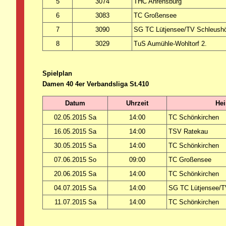
5
3074
THC Ahrensburg
6
3083
TC Großensee
7
3090
SG TC Lütjensee/TV Schleush
8
3029
TuS Aumühle-Wohltorf 2.
Spielplan
Damen 40 4er Verbandsliga St.410
Datum
Uhrzeit
He
02.05.2015 Sa
14:00
TC Schönkirchen
16.05.2015 Sa
14:00
TSV Ratekau
30.05.2015 Sa
14:00
TC Schönkirchen
07.06.2015 So
09:00
TC Großensee
20.06.2015 Sa
14:00
TC Schönkirchen
04.07.2015 Sa
14:00
SG TC Lütjensee/T
11.07.2015 Sa
14:00
TC Schönkirchen