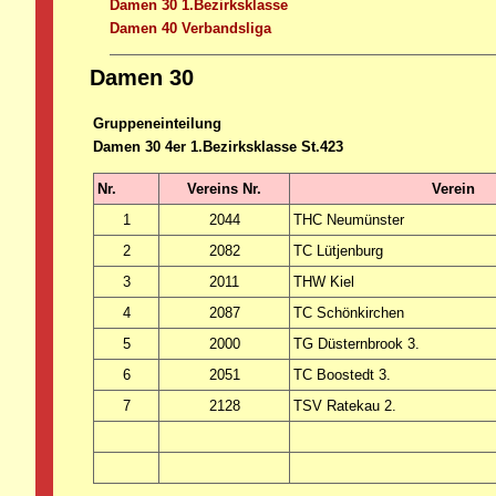
Damen 30 1.Bezirksklasse
Damen 40 Verbandsliga
Damen 30
Gruppeneinteilung
Damen 30 4er 1.Bezirksklasse St.423
Nr.
Vereins Nr.
Verein
1
2044
THC Neumünster
2
2082
TC Lütjenburg
3
2011
THW Kiel
4
2087
TC Schönkirchen
5
2000
TG Düsternbrook 3.
6
2051
TC Boostedt 3.
7
2128
TSV Ratekau 2.