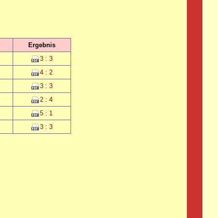
Ergebnis
3 : 3
4 : 2
3 : 3
2 : 4
5 : 1
3 : 3