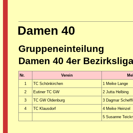
Damen 40
Gruppeneinteilung
Damen 40 4er Bezirkslig
Nr.
Verein
Mel
1
TC Schönkirchen
1 Meike Lange
2
Eutiner TC GW
2 Jutta Helbing
3
TC GW Oldenburg
3 Dagmar Scheffl
4
TC Klausdorf
4 Meike Heinzel
5 Susanne Teick