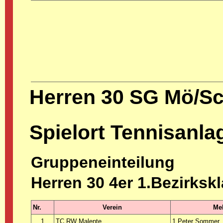
Herren 30 SG Mö/S
Spielort Tennisanl
Gruppeneinteilung
Herren 30 4er 1.Bezirksk
Nr.
Verein
Mel
1
TC RW Malente
1 Peter Sommer