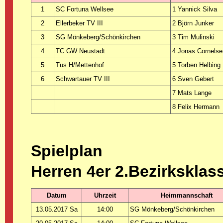
1
SC Fortuna Wellsee
1 Yannick Silva
2
Ellerbeker TV III
2 Björn Junker
3
SG Mönkeberg/Schönkirchen
3 Tim Mulinski
4
TC GW Neustadt
4 Jonas Cornelse
5
Tus H/Mettenhof
5 Torben Helbing
6
Schwartauer TV III
6 Sven Gebert
7 Mats Lange
8 Felix Hermann
Spielplan
Herren 4er 2.Bezirksklas
Datum
Uhrzeit
Heimmannschaft
13.05.2017 Sa
14:00
SG Mönkeberg/Schönkirchen