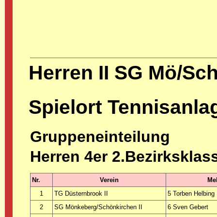
Herren II SG Mö/Sc
Spielort Tennisanl
Gruppeneinteilung
Herren 4er 2.Bezirksklas
Nr.
Verein
Mel
1
TG Düsternbrook II
5 Torben Helbing
2
SG Mönkeberg/Schönkirchen II
6 Sven Gebert