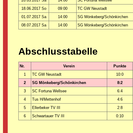
20.05.2017 Sa
14:00
SC Fortuna Wellsee
18.06.2017 So
09:00
TC GW Neustadt
01.07.2017 Sa
14:00
SG Mönkeberg/Schönkirchen
08.07.2017 Sa
14:00
SG Mönkeberg/Schönkirchen
Abschlusstabelle
Nr.
Verein
Punkte
1
TC GW Neustadt
10:0
2
SG Mönkeberg/Schönkirchen
8:2
3
SC Fortuna Wellsee
6:4
4
Tus H/Mettenhof
4:6
5
Ellerbeker TV III
2:8
6
Schwartauer TV III
0:10