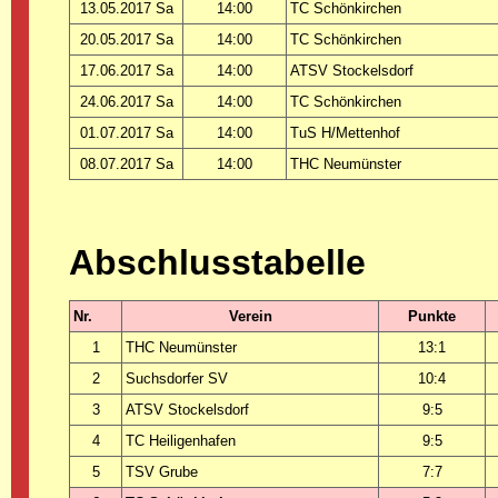
13.05.2017 Sa
14:00
TC Schönkirchen
20.05.2017 Sa
14:00
TC Schönkirchen
17.06.2017 Sa
14:00
ATSV Stockelsdorf
24.06.2017 Sa
14:00
TC Schönkirchen
01.07.2017 Sa
14:00
TuS H/Mettenhof
08.07.2017 Sa
14:00
THC Neumünster
Abschlusstabelle
Nr.
Verein
Punkte
1
THC Neumünster
13:1
2
Suchsdorfer SV
10:4
3
ATSV Stockelsdorf
9:5
4
TC Heiligenhafen
9:5
5
TSV Grube
7:7