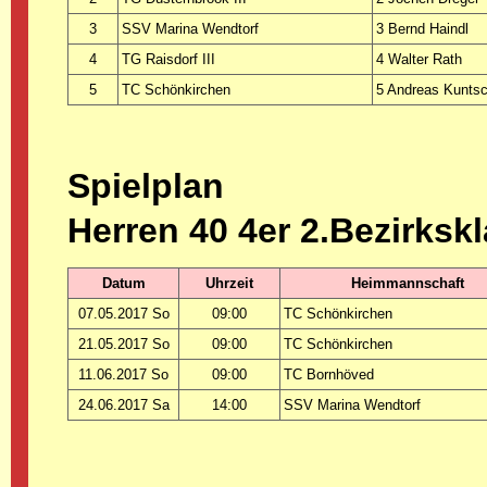
3
SSV Marina Wendtorf
3 Bernd Haindl
4
TG Raisdorf III
4 Walter Rath
5
TC Schönkirchen
5 Andreas Kuntsc
Spielplan
Herren 40 4er 2.Bezirksk
Datum
Uhrzeit
Heimmannschaft
07.05.2017 So
09:00
TC Schönkirchen
21.05.2017 So
09:00
TC Schönkirchen
11.06.2017 So
09:00
TC Bornhöved
24.06.2017 Sa
14:00
SSV Marina Wendtorf