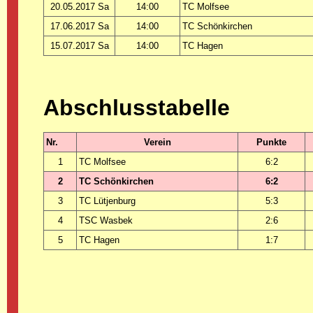
20.05.2017 Sa
14:00
TC Molfsee
17.06.2017 Sa
14:00
TC Schönkirchen
15.07.2017 Sa
14:00
TC Hagen
Abschlusstabelle
Nr.
Verein
Punkte
1
TC Molfsee
6:2
2
TC Schönkirchen
6:2
3
TC Lütjenburg
5:3
4
TSC Wasbek
2:6
5
TC Hagen
1:7