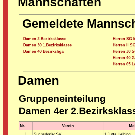
Mannschaften
Gemeldete Mannsc
Damen 2.Bezirksklasse
Herren SG 
Damen 30 1.Bezirksklasse
Herren II S
Damen 40 Bezirksliga
Herren 30 S
Herren 40 2
Herren 65 L
Damen
Gruppeneinteilung
Damen 4er 2.Bezirksklas
Nr.
Verein
Mel
1
Suchsdorfer SV
1 Jutta Helbing