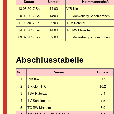
Datum
Uhrzeit
Heimmannschaft
13.05.2017 Sa
14:00
VfB Kiel
20.05.2017 Sa
14:00
SG Mönkeberg/Schönkirchen
11.06.2017 So
09:00
TSV Ratekau
24.06.2017 Sa
14:00
TC RW Malente
09.07.2017 So
09:00
SG Mönkeberg/Schönkirchen
Abschlusstabelle
Nr.
Verein
Punkte
1
VfB Kiel
11:1
2
1.Kieler HTC
10;2
3
TSV Ratekau
8:4
4
TV Schulensee
7:5
5
TC RW Malente
3:9