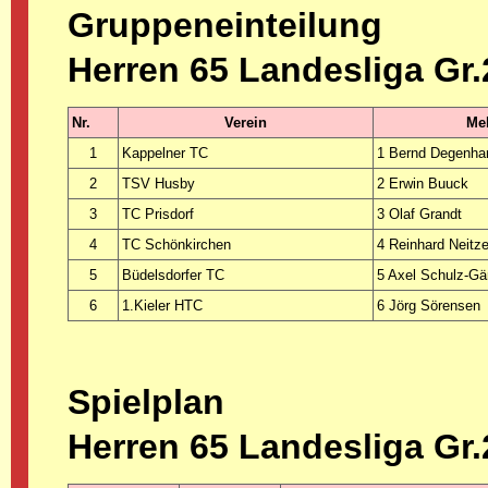
Gruppeneinteilung
Herren 65 Landesliga Gr.
Nr.
Verein
Mel
1
Kappelner TC
1 Bernd Degenha
2
TSV Husby
2 Erwin Buuck
3
TC Prisdorf
3 Olaf Grandt
4
TC Schönkirchen
4 Reinhard Neitze
5
Büdelsdorfer TC
5 Axel Schulz-Gä
6
1.Kieler HTC
6 Jörg Sörensen
Spielplan
Herren 65 Landesliga Gr.