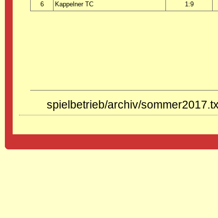
6
Kappelner TC
1:9
spielbetrieb/archiv/sommer2017.tx