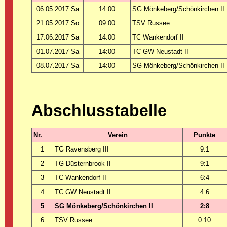
06.05.2017 Sa
14:00
SG Mönkeberg/Schönkirchen II
21.05.2017 So
09:00
TSV Russee
17.06.2017 Sa
14:00
TC Wankendorf II
01.07.2017 Sa
14:00
TC GW Neustadt II
08.07.2017 Sa
14:00
SG Mönkeberg/Schönkirchen II
Abschlusstabelle
Nr.
Verein
Punkte
1
TG Ravensberg III
9:1
2
TG Düsternbrook II
9:1
3
TC Wankendorf II
6:4
4
TC GW Neustadt II
4:6
5
SG Mönkeberg/Schönkirchen II
2:8
6
TSV Russee
0:10