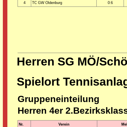
4
TC GW Oldenburg
0:6
Herren SG MÖ/Sch
Spielort Tennisanl
Gruppeneinteilung
Herren 4er 2.Bezirksklas
Nr.
Verein
Mel