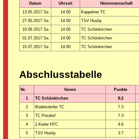
Datum
Uhrzeit
Heimmannschaft
13.05.2017 Sa
14:00
Kappelner TC
27.05.2017 Sa
14:00
TSV Husby
10.06.2017 Sa
14:00
TC Schönkirchen
01.07.2017 Sa
14:00
TC Schönkirchen
15.07.2017 Sa
14:00
TC Schönkirchen
Abschlusstabelle
Nr.
Verein
Punkte
1
TC Schönkirchen
8:2
2
Büdelsdorfer TC
7:3
3
TC Prisdorf
7:3
4
1.Kieler HTC
4:6
5
TSV Husby
3:7