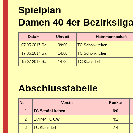
Spielplan
Damen 40 4er Bezirkslig
Datum
Uhrzeit
Heimmannschaft
07.05.2017 So
09:00
TC Schönkirchen
17.06.2017 Sa
14:00
TC Schönkirchen
15.07.2017 Sa
14:00
TC Klausdorf
Abschlusstabelle
Nr.
Verein
Punkte
1
TC Schönkirchen
6:0
2
Eutiner TC GW
4:2
3
TC Klausdorf
2:4