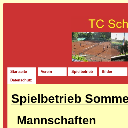
Startseite
Verein
Spielbetrieb
Bilder
Datenschutz
Spielbetrieb Somme
Mannschaften