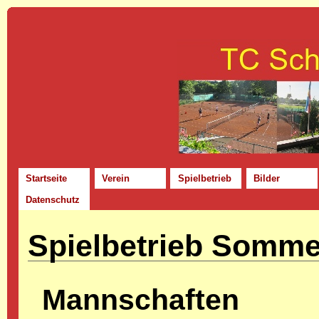
Startseite
Verein
Spielbetrieb
Bilder
Datenschutz
Spielbetrieb Somme
Mannschaften