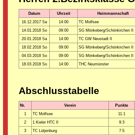
Datum
Uhrzeit
Heimmannschaft
16.12.2017 Sa
14:00
TC Molfsee
14.01.2018 So
09:00
SG Mönkeberg/Schönkirchen II
20.01.2018 Sa
14:00
TC GW Neustadt II
18.02.2018 So
09:00
SG Mönkeberg/Schönkirchen II
04.03.2018 So
09:00
SG Mönkeberg/Schönkirchen II
18.03.2018 So
14:00
THC Neumünster
Abschlusstabelle
Nr.
Verein
Punkte
1
TC Molfsee
11:1
2
1.Kieler HTC II
9:3
3
TC Lütjenburg
7:5