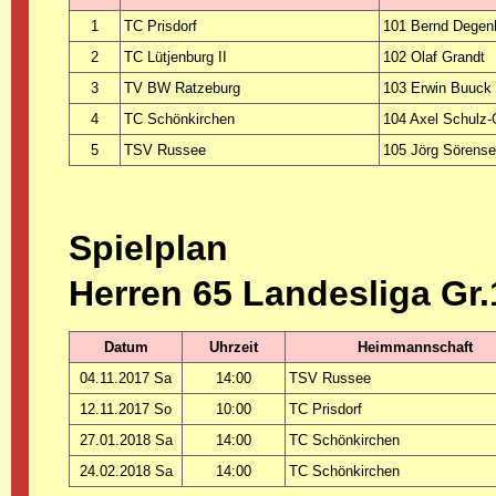
1
TC Prisdorf
101 Bernd Degen
2
TC Lütjenburg II
102 Olaf Grandt
3
TV BW Ratzeburg
103 Erwin Buuck
4
TC Schönkirchen
104 Axel Schulz-
5
TSV Russee
105 Jörg Sörens
Spielplan
Herren 65 Landesliga Gr.
Datum
Uhrzeit
Heimmannschaft
04.11.2017 Sa
14:00
TSV Russee
12.11.2017 So
10:00
TC Prisdorf
27.01.2018 Sa
14:00
TC Schönkirchen
24.02.2018 Sa
14:00
TC Schönkirchen