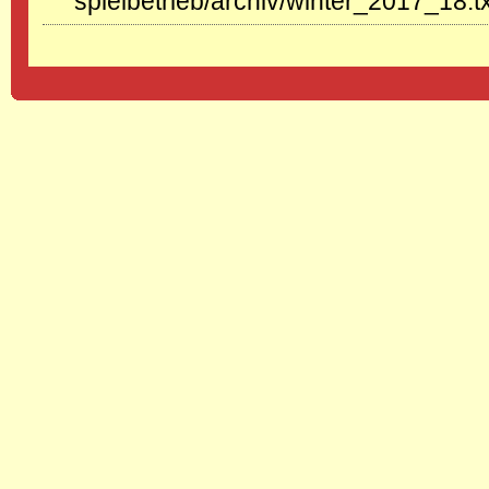
spielbetrieb/archiv/winter_2017_18.t