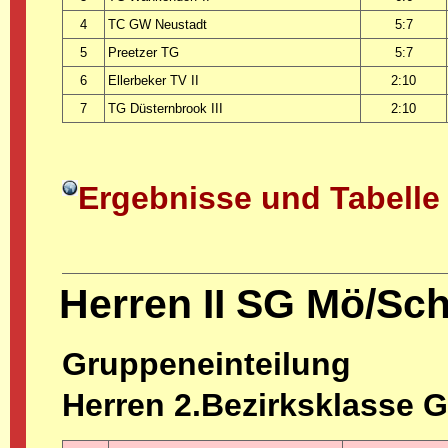
4
TC GW Neustadt
5:7
5
Preetzer TG
5:7
6
Ellerbeker TV II
2:10
7
TG Düsternbrook III
2:10
Ergebnisse und Tabelle
Herren II SG Mö/Sc
Gruppeneinteilung
Herren 2.Bezirksklasse 