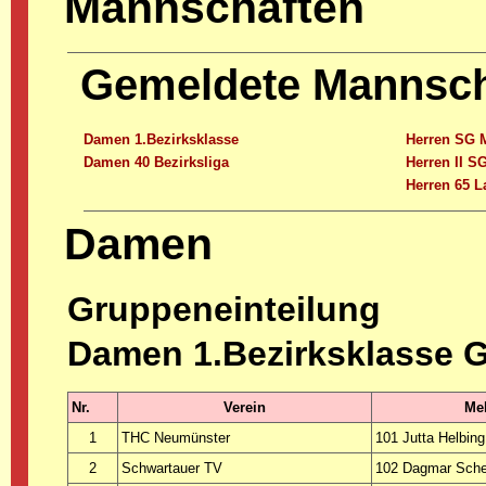
Mannschaften
Gemeldete Mannscha
Damen 1.Bezirksklasse
Herren SG 
Damen 40 Bezirksliga
Herren II S
Herren 65 L
Damen
Gruppeneinteilung
Damen 1.Bezirksklasse 
Nr.
Verein
Mel
1
THC Neumünster
101 Jutta Helbing
2
Schwartauer TV
102 Dagmar Schef