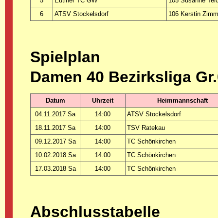
5
Eutiner TC GW
105 Susanne Tei
6
ATSV Stockelsdorf
106 Kerstin Zim
Spielplan
Damen 40 Bezirksliga Gr
Datum
Uhrzeit
Heimmannschaft
04.11.2017 Sa
14:00
ATSV Stockelsdorf
18.11.2017 Sa
14:00
TSV Ratekau
09.12.2017 Sa
14:00
TC Schönkirchen
10.02.2018 Sa
14:00
TC Schönkirchen
17.03.2018 Sa
14:00
TC Schönkirchen
Abschlusstabelle