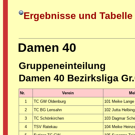
Ergebnisse und Tabelle
Damen 40
Gruppeneinteilung
Damen 40 Bezirksliga Gr
Nr.
Verein
Mel
1
TC GW Oldenburg
101 Meike Lange
2
TC BG Lensahn
102 Jutta Helbing
3
TC Schönkirchen
103 Dagmar Schef
4
TSV Ratekau
104 Meike Heinze