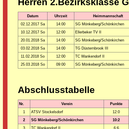
Herren 2.Bezirksklasse 
Datum
Uhrzeit
Heimmannschaft
02.12.2017 Sa
14:00
SG Mönkeberg/Schönkirchen
10.12.2017 So
12:00
Ellerbeker TV II
20.01.2018 Sa
14:00
SG Mönkeberg/Schönkirchen
03.02.2018 Sa
14:00
TG Düsternbrook III
11.02.2018 So
12:00
TC Wankendorf II
25.03.2018 So
09:00
SG Mönkeberg/Schönkirchen
Abschlusstabelle
Nr.
Verein
Punkte
1
ATSV Stockelsdorf
12:0
2
SG Mönkeberg/Schönkirchen
10:2
3
TC Wankendorf II
6:6