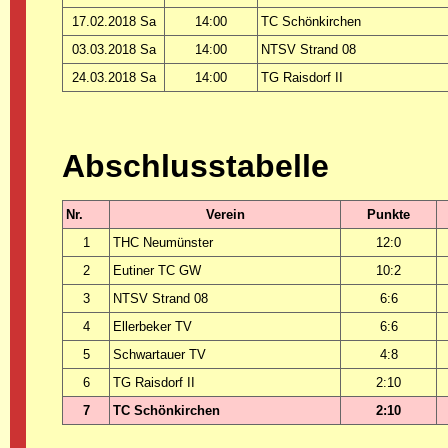
17.02.2018 Sa
14:00
TC Schönkirchen
03.03.2018 Sa
14:00
NTSV Strand 08
24.03.2018 Sa
14:00
TG Raisdorf II
Abschlusstabelle
Nr.
Verein
Punkte
1
THC Neumünster
12:0
2
Eutiner TC GW
10:2
3
NTSV Strand 08
6:6
4
Ellerbeker TV
6:6
5
Schwartauer TV
4:8
6
TG Raisdorf II
2:10
7
TC Schönkirchen
2:10